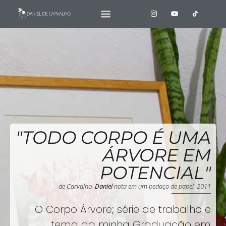
"TODO CORPO É UMA
ÁRVORE EM
POTENCIAL"
de Carvalho,
Daniel
nota em um pedaço de papel, 2011
O Corpo Árvore; série de trabalho e
tema da minha Graduação em