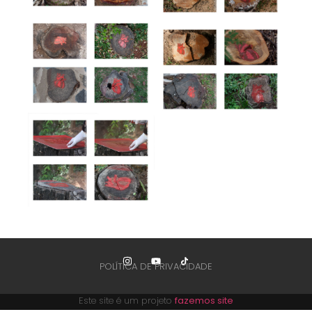
POLÍTICA DE PRIVACIDADE
Este site é um projeto
fazemos site